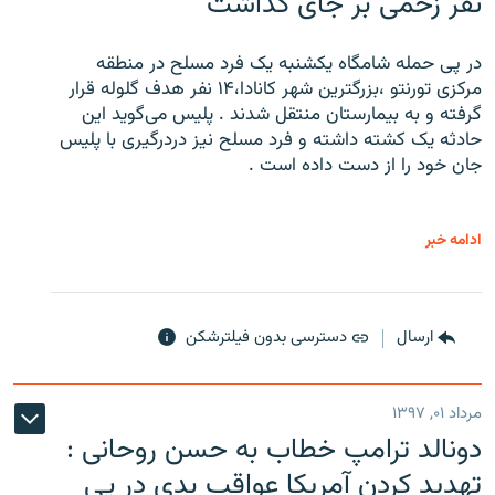
نفر زخمی بر جای گذاشت
در پی حمله شامگاه یکشنبه یک فرد مسلح در منطقه
مرکزی تورنتو ،‌بزرگترین شهر کانادا،۱۴ نفر هدف گلوله قرار
گرفته و به بیمارستان منتقل شدند . پلیس می‌گوید این
حادثه یک کشته داشته و فرد مسلح نیز دردرگیری با پلیس
جان خود را از دست داده است .
ادامه خبر
ارسال
دسترسی بدون فیلترشکن
مرداد ۰۱, ۱۳۹۷
دونالد ترامپ خطاب به حسن روحانی :
تهدید کردن آمریکا عواقب بدی در پی