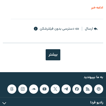
ادامه خبر
ارسال
دسترسی بدون فیلترشکن
بیشتر
به ما بپیوندید
رادیو فردا