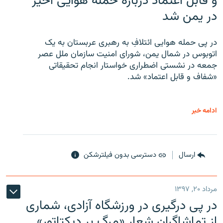
و قابل اعتماد درباره حمله هوایی اخیر
در یمن شد
در پی حمله هوایی ائتلافِ به رهبری عربستان به یک
اتوبوس در شمال یمن، شورای امنیت سازمان ملل عصر
جمعه در نشستی اضطراری خواستار انجام تحقیقاتی
«شفاف و قابل اعتماد» شد.
ادامه خبر
ارسال
دسترسی بدون فیلترشکن
مرداد ۲۰, ۱۳۹۷
در پی درگیری در ورزشگاه آزادی، شماری
از تماشاگران شعار «مرگ بر دیکتاتور»