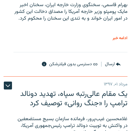
بهرام قاسمی، سخنگوی وزارت خارجه ایران، سخنان اخیر
مایک پومپئو وزیر خارجه آمریکا را مصداق دخالت این کشور
در امور ایران خواند و به تندی این سخنان را محکوم کرد.
ادامه خبر
ارسال
دسترسی بدون فیلترشکن
مرداد ۰۱, ۱۳۹۷
یک مقام عالی‌رتبه سپاه، تهدید دونالد
ترامپ را «جنگ روانی» توصیف کرد
غلامحسین غیب‌پرور، فرمانده سازمان بسیج مستضعفین
در واکنش به توییت دونالد ترامپ رئیس‌جمهوری آمریکا،