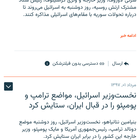
سرگی لاوروف، وزیر خارجه و ولری گراشینوف، رئیس ستاد
مشترک ارتش روسیه، روز دوشنبه به اسرائیل می‌روند تا
درباره تحولات سوریه با مقام‌های اسرائیلی مذاکره کنند.
ادامه خبر
ارسال
دسترسی بدون فیلترشکن
مرداد ۰۱, ۱۳۹۷
نخست‌وزیر اسرائیل، مواضع ترامپ و
پومپئو را در قبال ایران، ستایش کرد
بنیامین نتانیاهو، نخست‌وزیر اسرائیل، روز دوشنبه موضع
دونالد ترامپ، رئیس‌جمهوری آمریکا و مایک پومپئو، وزیر
خارجه این کشور را در برابر ایران ستایش کرد.