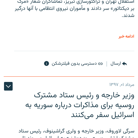
استقلال تهران و تراکتورسازی تبریز، تماشاگران شعار «مرگ
بر دیکتاتور» سر دادند و مأموران نیروی انتظامی با آنها درگیر
شدند.
ادامه خبر
ارسال
دسترسی بدون فیلترشکن
مرداد ۰۱, ۱۳۹۷
وزیر خارجه و رئیس‌ ستاد مشترک
روسیه برای مذاکرات درباره سوریه به
اسرائیل سفر می‌کنند
سرگی لاوروف، وزیر خارجه و ولری گراشینوف، رئیس ستاد