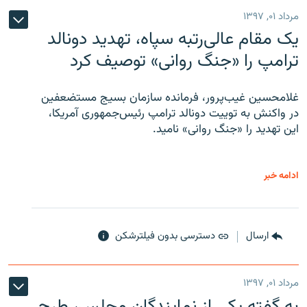
مرداد ۰۱, ۱۳۹۷
یک مقام عالی‌رتبه سپاه، تهدید دونالد
ترامپ را «جنگ روانی» توصیف کرد
غلامحسین غیب‌پرور، فرمانده سازمان بسیج مستضعفین
در واکنش به توییت دونالد ترامپ رئیس‌جمهوری آمریکا،
این تهدید را «جنگ روانی» نامید.
ادامه خبر
ارسال
دسترسی بدون فیلترشکن
مرداد ۰۱, ۱۳۹۷
به گفته یکی از نمایندگان مجلس، طرح