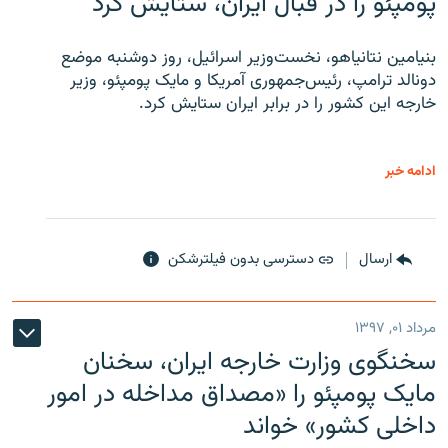
پومپئو را در قبال ایران، ستایش کرد
بنیامین نتانیاهو، نخست‌وزیر اسرائیل، روز دوشنبه موضع
دونالد ترامپ، رئیس‌جمهوری آمریکا و مایک پومپئو، وزیر
خارجه این کشور را در برابر ایران ستایش کرد.
ادامه خبر
ارسال
دسترسی بدون فیلترشکن
مرداد ۰۱, ۱۳۹۷
سخنگوی وزارت خارجه ایران، سخنان
مایک پومپئو را «مصداق مداخله در امور
داخلی کشور» خواند