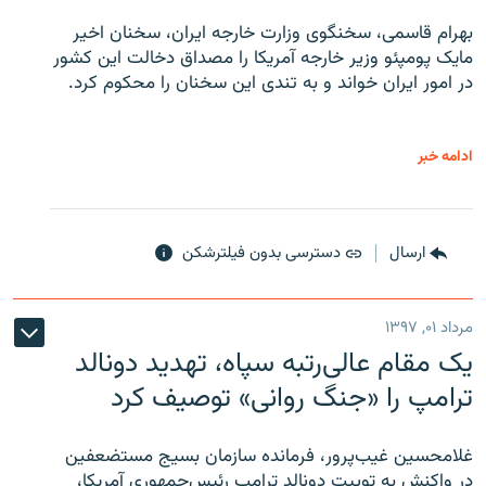
بهرام قاسمی، سخنگوی وزارت خارجه ایران، سخنان اخیر
مایک پومپئو وزیر خارجه آمریکا را مصداق دخالت این کشور
در امور ایران خواند و به تندی این سخنان را محکوم کرد.
ادامه خبر
ارسال
دسترسی بدون فیلترشکن
مرداد ۰۱, ۱۳۹۷
یک مقام عالی‌رتبه سپاه، تهدید دونالد
ترامپ را «جنگ روانی» توصیف کرد
غلامحسین غیب‌پرور، فرمانده سازمان بسیج مستضعفین
در واکنش به توییت دونالد ترامپ رئیس‌جمهوری آمریکا،