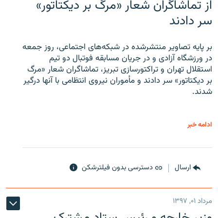
از تماشاگران شعار «مرگ بر دیکتاتور»
سر دادند
بر پایه تصاویر منتشرشده در شبکه‌های اجتماعی، روز جمعه
در ورزشگاه آزادی و در جریان مسابقه فوتبال دو تیم
استقلال تهران و تراکتورسازی تبریز، تماشاگران شعار «مرگ
بر دیکتاتور» سر دادند و مأموران نیروی انتظامی با آنها درگیر
شدند.
ادامه خبر
ارسال
دسترسی بدون فیلترشکن
مرداد ۰۱, ۱۳۹۷
وزیر خارجه و رئیس‌ ستاد مشترک