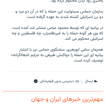
باختری رود اردن محکوم کرده بود.
سازمان حماس مسئوليت اين حمله را که در آن دو مرد و
دو زن اسرائيلی کشته شدند به عهده گرفته است.
زبان‌های دیگر
در بيانيه ای که توسط محمود عباس منتشر شد آمده است
که وی هر گونه حمله را به غيرنظاميان، چه فلسطينی و چه
اسرائيلی محکوم می کند.
همزمان سامی ابوزهری، سخنگوی حماس نيز با انتشار
بيانيه ای اين حمله را «واکنش طبيعی به جرايم اشغالگرانه»
توصيف کرده است.
ارسال
دسترسی بدون فیلترشکن
مهم‌ترین خبرهای ایران و جهان