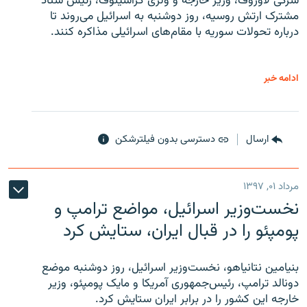
سرگی لاوروف، وزیر خارجه و ولری گراشینوف، رئیس ستاد
مشترک ارتش روسیه، روز دوشنبه به اسرائیل می‌روند تا
درباره تحولات سوریه با مقام‌های اسرائیلی مذاکره کنند.
ادامه خبر
ارسال
دسترسی بدون فیلترشکن
مرداد ۰۱, ۱۳۹۷
نخست‌وزیر اسرائیل، مواضع ترامپ و
پومپئو را در قبال ایران، ستایش کرد
بنیامین نتانیاهو، نخست‌وزیر اسرائیل، روز دوشنبه موضع
دونالد ترامپ، رئیس‌جمهوری آمریکا و مایک پومپئو، وزیر
خارجه این کشور را در برابر ایران ستایش کرد.