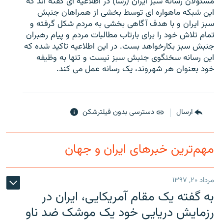
مسئولان رسانه سبز ايران (رسا) در اطلاعيه ای گفته اند که
اين شبکه ماهواره ای توسط بخشی از همراهان جنبش
سبز ايران و با هدف آگاهی بخشی به مردم شکل گرفته و
تمام تلاش خود را برای بارتاب مطالبات مردم و پيام رهبران
جنبش سبز بکارخواهد بست. در اين اطلاعيه تاکيد شده که
زبان‌های دیگر
اين رسانه سخنگوی جنبش سبز نيست و تنها به وظيفه
خود بعنوان هر شهروند، يک رسانه عمل می کند.
ارسال
دسترسی بدون فیلترشکن
مهم‌ترین خبرهای ایران و جهان
مرداد ۲۰, ۱۳۹۷
به گفته یک مقام آمریکایی، ایران در
رزمایش دریایی خود یک موشک ضد ناو