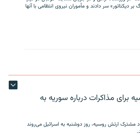
 بر دیکتاتور» سر دادند و مأموران نیروی انتظامی با آنها
 برای مذاکرات درباره سوریه به
 مشترک ارتش روسیه، روز دوشنبه به اسرائیل می‌روند
.