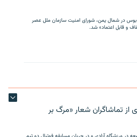
توبوس در شمال یمن، شورای امنیت سازمان ملل عصر
ف و قابل اعتماد» شد.
ی از تماشاگران شعار «مرگ بر
ه در ورزشگاه آزادی و در جریان مسابقه فوتبال دو تیم