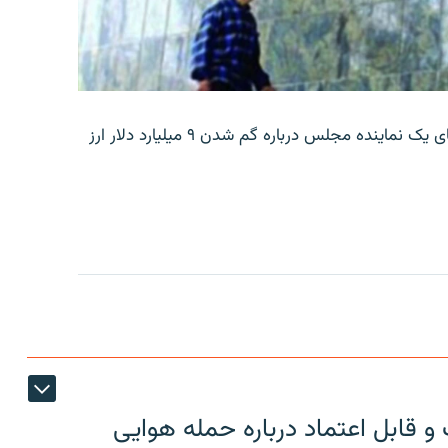
بانک مرکزی ایران روز جمعه با انتشار اطلاعیه‌ای، گفته‌های یک نماینده مجلس درباره گم شدن ۹ میلیارد دلار ارز
 قابل اعتماد درباره حمله هوایی