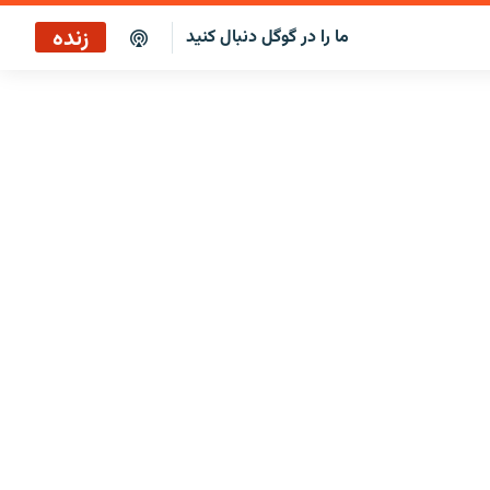
زنده
ما را در گوگل دنبال کنید
بازپخش ساعت ۱۴
پخش رادیویی
بازپخش ساعت ۱۴
پخش ماهواره‌ای