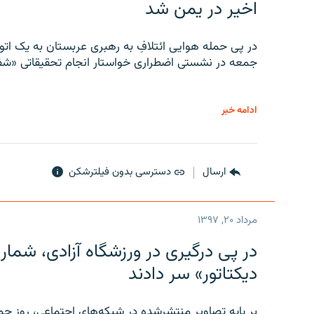
اخیر در یمن شد
در پی حمله هوایی ائتلافِ به رهبری عربستان به یک ا
جمعه در نشستی اضطراری خواستار انجام تحقیقاتی «شفا
ادامه خبر
ارسال
دسترسی بدون فیلترشکن
مرداد ۲۰, ۱۳۹۷
در پی درگیری در ورزشگاه آزادی، شمار
دیکتاتور» سر دادند
بر پایه تصاویر منتشرشده در شبکه‌های اجتماعی، روز جمع