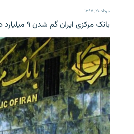
مرداد ۲۰, ۱۳۹۷
بانک مرکزی ایران گم شدن ۹ میلیارد دلار را تکذیب کرد