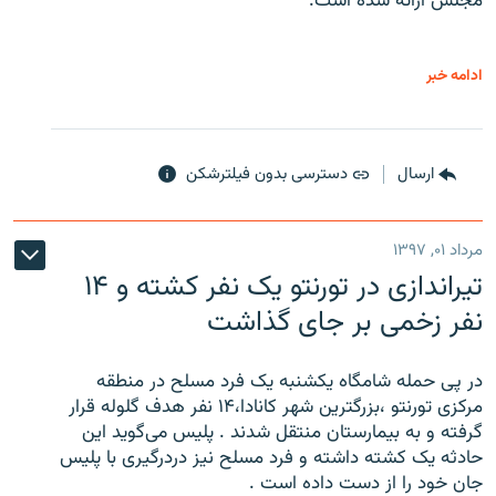
مجلس ارائه شده است.
ادامه خبر
ارسال
دسترسی بدون فیلترشکن
مرداد ۰۱, ۱۳۹۷
تیراندازی در تورنتو یک نفر کشته و ۱۴
نفر زخمی بر جای گذاشت
در پی حمله شامگاه یکشنبه یک فرد مسلح در منطقه
مرکزی تورنتو ،‌بزرگترین شهر کانادا،۱۴ نفر هدف گلوله قرار
گرفته و به بیمارستان منتقل شدند . پلیس می‌گوید این
حادثه یک کشته داشته و فرد مسلح نیز دردرگیری با پلیس
جان خود را از دست داده است .