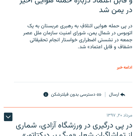
و قابل اعتماد درباره حمله هوایی اخیر
در یمن شد
در پی حمله هوایی ائتلافِ به رهبری عربستان به یک
اتوبوس در شمال یمن، شورای امنیت سازمان ملل عصر
جمعه در نشستی اضطراری خواستار انجام تحقیقاتی
«شفاف و قابل اعتماد» شد.
ادامه خبر
ارسال
دسترسی بدون فیلترشکن
مرداد ۲۰, ۱۳۹۷
در پی درگیری در ورزشگاه آزادی، شماری
از تماشاگران شعار «مرگ بر دیکتاتور»