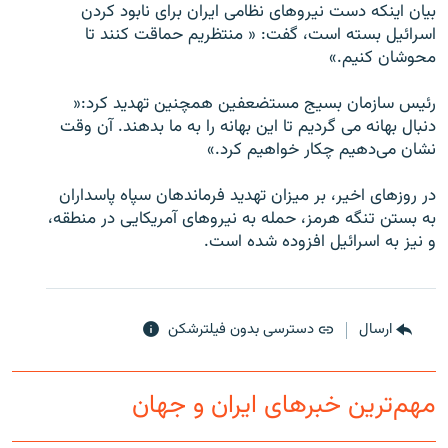
بيان اينکه دست نيروهای نظامی ايران برای نابود کردن
اسرائيل بسته است، گفت: « منتظريم حماقت کنند تا
محوشان کنيم.»
رئيس سازمان بسيج مستضعفين همچنين تهديد کرد:«
زبان‌های دیگر
دنبال بهانه می گرديم تا اين بهانه را به ما بدهند. آن وقت
نشان می‌دهيم چکار خواهيم کرد.»
در روزهای اخير، بر ميزان تهديد فرماندهان سپاه پاسداران
به بستن تنگه هرمز، حمله به نيروهای آمريکايی در منطقه،
و نيز به اسرائيل افزوده شده است.
ارسال
دسترسی بدون فیلترشکن
مهم‌ترین خبرهای ایران و جهان