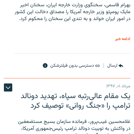
بهرام قاسمی، سخنگوی وزارت خارجه ایران، سخنان اخیر
مایک پومپئو وزیر خارجه آمریکا را مصداق دخالت این کشور
در امور ایران خواند و به تندی این سخنان را محکوم کرد.
ادامه خبر
ارسال
دسترسی بدون فیلترشکن
مرداد ۰۱, ۱۳۹۷
یک مقام عالی‌رتبه سپاه، تهدید دونالد
ترامپ را «جنگ روانی» توصیف کرد
غلامحسین غیب‌پرور، فرمانده سازمان بسیج مستضعفین
در واکنش به توییت دونالد ترامپ رئیس‌جمهوری آمریکا،