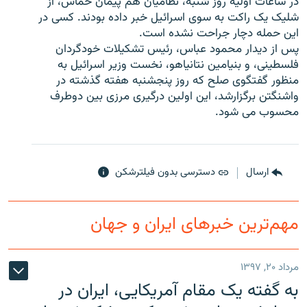
در ساعات اولیه روز شنبه، نظامیان هم پیمان حماس، از
شلیک یک راکت به سوی اسرائیل خبر داده بودند. کسی در
این حمله دچار جراحت نشده است.
پس از دیدار محمود عباس، رئیس تشکیلات خودگردان
فلسطینی، و بنیامین نتانیاهو، نخست وزیر اسرائیل به
زبان‌های دیگر
منظور گفتگوی صلح که روز پنجشنبه هفته گذشته در
واشنگتن برگزارشد، این اولین درگیری مرزی بین دوطرف
محسوب می شود.
ارسال
دسترسی بدون فیلترشکن
مهم‌ترین خبرهای ایران و جهان
مرداد ۲۰, ۱۳۹۷
به گفته یک مقام آمریکایی، ایران در