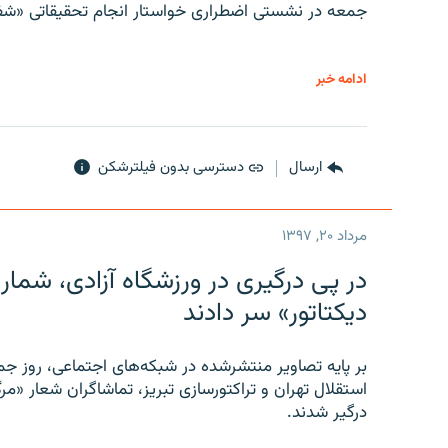
جمعه در نشستی اضطراری خواستار انجام تحقیقاتی «شفا
ادامه خبر
ارسال
دسترسی بدون فیلترشکن
مرداد ۲۰, ۱۳۹۷
در پی درگیری در ورزشگاه آزادی، شمار
دیکتاتور» سر دادند
بر پایه تصاویر منتشرشده در شبکه‌های اجتماعی، روز جمع
استقلال تهران و تراکتورسازی تبریز، تماشاگران شعار «مرگ
درگیر شدند.