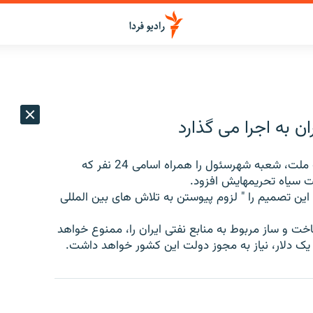
ان به اجرا می گذارد
کره جنوبی روز چهارشنبه، نام 102 شرکت، از جمله بانک ملت، شعبه شهرسئول را همراه اسامی 24 نفر که
ست سیاه تحریمهایش افزود.
ین تصمیم را " لزوم پیوستن به تلاش های بین المللی
ت و ساز مربوط به منابع نفتی ایران را، ممنوع خواهد
یک دلار، نیاز به مجوز دولت این کشور خواهد داشت.