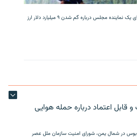
بانک مرکزی ایران روز جمعه با انتشار اطلاعیه‌ای، گفته‌های یک نماینده مجلس درباره گم شدن ۹ میلیارد دلار ارز
 قابل اعتماد درباره حمله هوایی
توبوس در شمال یمن، شورای امنیت سازمان ملل عصر