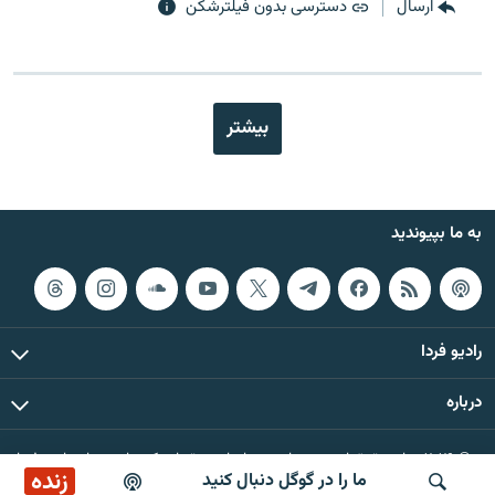
ارسال
دسترسی بدون فیلترشکن
بیشتر
به ما بپیوندید
رادیو فردا
درباره
© ۲۰۲۶ تمام حقوق این وب‌سایت، بر اساس مقررات کپی‌رایت، برای رادیو فردا
زنده
ما را در گوگل دنبال کنید
محفوظ است.
پخش آنلاین