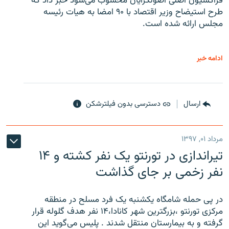
فراکسیون اصلی اصولگرایان محسوب می‌شود خبر داد که
طرح استیضاح وزیر اقتصاد با ۹۰ امضا به هیات رئیسه
مجلس ارائه شده است.
ادامه خبر
ارسال
دسترسی بدون فیلترشکن
مرداد ۰۱, ۱۳۹۷
تیراندازی در تورنتو یک نفر کشته و ۱۴
نفر زخمی بر جای گذاشت
در پی حمله شامگاه یکشنبه یک فرد مسلح در منطقه
مرکزی تورنتو ،‌بزرگترین شهر کانادا،۱۴ نفر هدف گلوله قرار
گرفته و به بیمارستان منتقل شدند . پلیس می‌گوید این