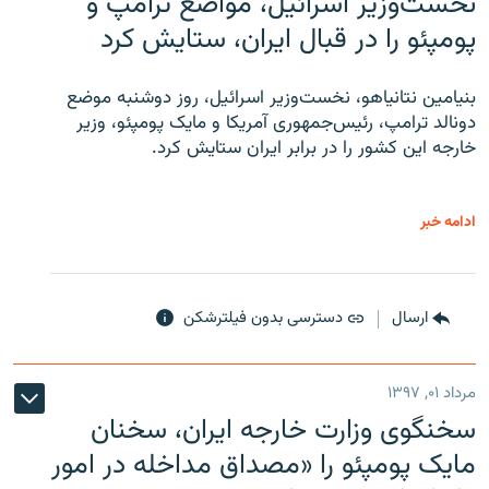
نخست‌وزیر اسرائیل، مواضع ترامپ و
پومپئو را در قبال ایران، ستایش کرد
بنیامین نتانیاهو، نخست‌وزیر اسرائیل، روز دوشنبه موضع
دونالد ترامپ، رئیس‌جمهوری آمریکا و مایک پومپئو، وزیر
خارجه این کشور را در برابر ایران ستایش کرد.
ادامه خبر
ارسال
دسترسی بدون فیلترشکن
مرداد ۰۱, ۱۳۹۷
سخنگوی وزارت خارجه ایران، سخنان
مایک پومپئو را «مصداق مداخله در امور