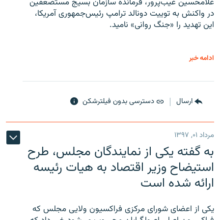
غلامحسین غیب‌پرور، فرمانده سازمان بسیج مستضعفین
در واکنش به توییت دونالد ترامپ رئیس‌جمهوری آمریکا،
این تهدید را «جنگ روانی» نامید.
ادامه خبر
ارسال
دسترسی بدون فیلترشکن
مرداد ۰۱, ۱۳۹۷
به گفته یکی از نمایندگان مجلس، طرح
استیضاح وزیر اقتصاد به هیات رئیسه
ارائه شده است
یکی از اعضای شورای مرکزی فراکسیون ولایی مجلس که