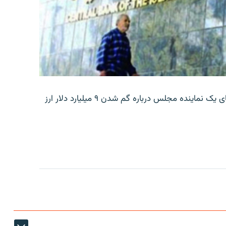
بانک مرکزی ایران روز جمعه با انتشار اطلاعیه‌ای، گفته‌های یک نماینده مجلس درباره گم شدن ۹ میلیارد دلار ارز