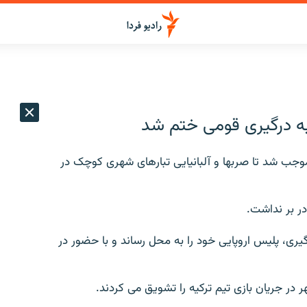
به درگيری قومی ختم شد
وجب شد تا صربها و آلبانيايی تبارهای شهری کوچک در
در بر نداشت.
گيری، پليس اروپايی خود را به محل رساند و با حضور در
هر در جريان بازی تيم ترکيه را تشويق می کردند.