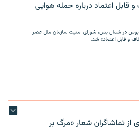
 قابل اعتماد درباره حمله هوایی
توبوس در شمال یمن، شورای امنیت سازمان ملل عصر
ف و قابل اعتماد» شد.
ی از تماشاگران شعار «مرگ بر