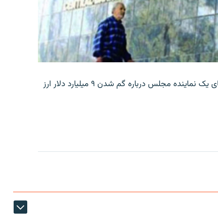
بانک مرکزی ایران روز جمعه با انتشار اطلاعیه‌ای، گفته‌های یک نماینده مجلس درباره گم شدن ۹ میلیارد دلار ارز