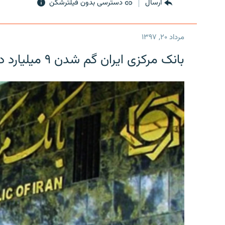
ارسال
دسترسی بدون فیلترشکن
مرداد ۲۰, ۱۳۹۷
بانک مرکزی ایران گم شدن ۹ میلیارد دلار را تکذیب کرد