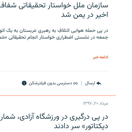
سازمان ملل خواستار تحقیقاتی شفاف و
اخیر در یمن شد
در پی حمله هوایی ائتلافِ به رهبری عربستان به یک ا
جمعه در نشستی اضطراری خواستار انجام تحقیقاتی «شفا
ادامه خبر
ارسال
دسترسی بدون فیلترشکن
مرداد ۲۰, ۱۳۹۷
در پی درگیری در ورزشگاه آزادی، شمار
دیکتاتور» سر دادند