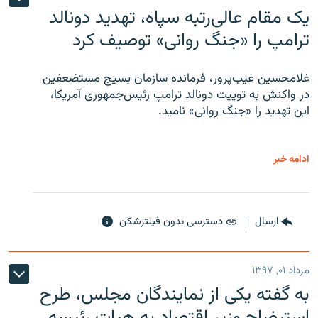
یک مقام عالی‌رتبه سپاه، تهدید دونالد
ترامپ را «جنگ روانی» توصیف کرد
غلامحسین غیب‌پرور، فرمانده سازمان بسیج مستضعفین
در واکنش به توییت دونالد ترامپ رئیس‌جمهوری آمریکا،
این تهدید را «جنگ روانی» نامید.
ادامه خبر
ارسال
دسترسی بدون فیلترشکن
مرداد ۰۱, ۱۳۹۷
به گفته یکی از نمایندگان مجلس، طرح
استیضاح وزیر اقتصاد به هیات رئیسه