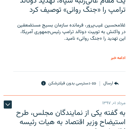
یک مقام عالی‌رتبه سپاه، تهدید دونالد
ترامپ را «جنگ روانی» توصیف کرد
غلامحسین غیب‌پرور، فرمانده سازمان بسیج مستضعفین
در واکنش به توییت دونالد ترامپ رئیس‌جمهوری آمریکا،
این تهدید را «جنگ روانی» نامید.
ادامه خبر
ارسال
دسترسی بدون فیلترشکن
مرداد ۰۱, ۱۳۹۷
به گفته یکی از نمایندگان مجلس، طرح
استیضاح وزیر اقتصاد به هیات رئیسه