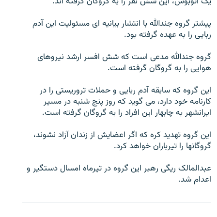
يک اتوبوس، اين شش نفر را به گروگان گرفته اند.
پيشتر گروه جندالله با انتشار بيانيه ای مسئوليت اين آدم
ربايی را به عهده گرفته بود.
زبان‌های دیگر
گروه جندالله مدعی است که شش افسر ارشد نيروهای
هوايی را به گروگان گرفته است.
اين گروه که سابقه آدم ربايی و حملات تروريستی را در
کارنامه خود دارد، می گويد که روز پنج شنبه در مسير
ايرانشهر به چابهار اين افراد را به گروگان گرفته است.
اين گروه تهديد کره که اگر اعضايش از زندان آزاد نشوند،
گروگانها را تيرباران خواهد کرد.
عبدالمالک ريگی رهبر اين گروه در تيرماه امسال دستگير و
اعدام شد.