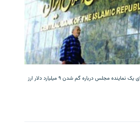
بانک مرکزی ایران روز جمعه با انتشار اطلاعیه‌ای، گفته‌های یک نماینده مجلس درباره گم شدن ۹ میلیارد دلار ارز