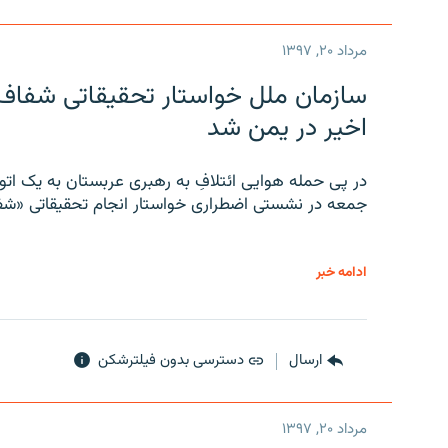
مرداد ۲۰, ۱۳۹۷
سازمان ملل خواستار تحقیقاتی شفاف و
اخیر در یمن شد
در پی حمله هوایی ائتلافِ به رهبری عربستان به یک ا
جمعه در نشستی اضطراری خواستار انجام تحقیقاتی «شفا
ادامه خبر
ارسال
دسترسی بدون فیلترشکن
مرداد ۲۰, ۱۳۹۷