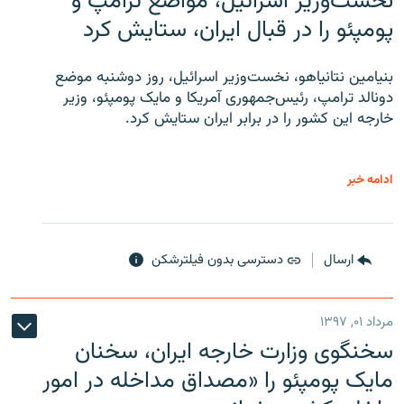
نخست‌وزیر اسرائیل، مواضع ترامپ و
پومپئو را در قبال ایران، ستایش کرد
بنیامین نتانیاهو، نخست‌وزیر اسرائیل، روز دوشنبه موضع
دونالد ترامپ، رئیس‌جمهوری آمریکا و مایک پومپئو، وزیر
خارجه این کشور را در برابر ایران ستایش کرد.
ادامه خبر
ارسال
دسترسی بدون فیلترشکن
مرداد ۰۱, ۱۳۹۷
سخنگوی وزارت خارجه ایران، سخنان
مایک پومپئو را «مصداق مداخله در امور