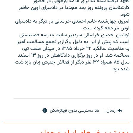
تعهد گرفته شده که برای ادامه بازجويی در حضور
کارشناسان پرونده روز بعد مجددا در دادسرای اوين حاضر
شود.
امروز، چهارشنبه خانم احمدی خراسانی بار ديگر به دادسرای
اوين مراجعه کرده است.
زبان‌های دیگر
نوشين احمدی خراسانی سردبير سايت مدرسه فمينيستی
است که پيش از اين به دليل برگزاری تجمع مسالمت آميز
به مناسبت سالگرد ۲۲ خرداد ۱۳۸۵ در ميدان هفت تير،
محاکمه شد. او در روز برگزاری دادگاهش در روز ۱۳ اسفند
سال ۸۵ همراه ۳۲ نفر ديگر از فعالان جنبش زنان بازداشت
شده بود.
ارسال
دسترسی بدون فیلترشکن