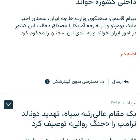
داخلی کشور» خواند
بهرام قاسمی، سخنگوی وزارت خارجه ایران، سخنان اخیر
مایک پومپئو وزیر خارجه آمریکا را مصداق دخالت این کشور
در امور ایران خواند و به تندی این سخنان را محکوم کرد.
ادامه خبر
ارسال
دسترسی بدون فیلترشکن
مرداد ۰۱, ۱۳۹۷
یک مقام عالی‌رتبه سپاه، تهدید دونالد
ترامپ را «جنگ روانی» توصیف کرد