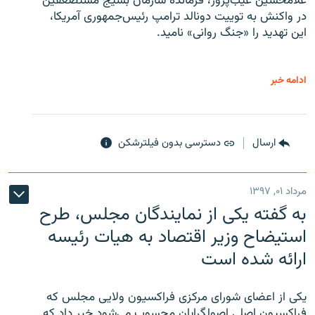
غلامحسین غیب‌پرور، فرمانده سازمان بسیج مستضعفین
در واکنش به توییت دونالد ترامپ رئیس‌جمهوری آمریکا،
این تهدید را «جنگ روانی» نامید.
ادامه خبر
ارسال
دسترسی بدون فیلترشکن
مرداد ۰۱, ۱۳۹۷
به گفته یکی از نمایندگان مجلس، طرح
استیضاح وزیر اقتصاد به هیات رئیسه
ارائه شده است
یکی از اعضای شورای مرکزی فراکسیون ولایی مجلس که
فراکسیون اصلی اصولگرایان محسوب می‌شود خبر داد که