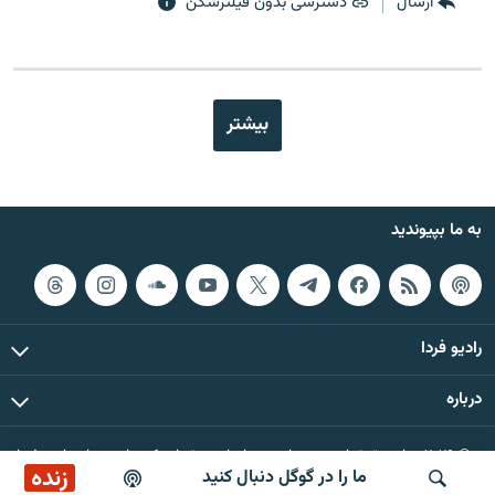
ارسال
دسترسی بدون فیلترشکن
بیشتر
به ما بپیوندید
رادیو فردا
درباره
© ۲۰۲۶ تمام حقوق این وب‌سایت، بر اساس مقررات کپی‌رایت، برای رادیو فردا
زنده
ما را در گوگل دنبال کنید
محفوظ است.
ایستگاه ۱۹