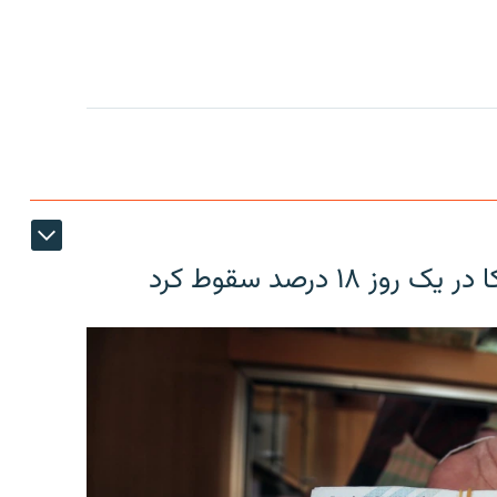
۱۸ درصد سقوط کرد