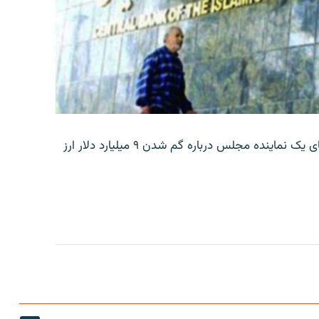
بانک مرکزی ایران روز جمعه با انتشار اطلاعیه‌ای، گفته‌های یک نماینده مجلس درباره گم شدن ۹ میلیارد دلار ارز