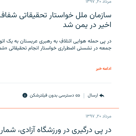
مرداد ۲۰, ۱۳۹۷
سازمان ملل خواستار تحقیقاتی شفاف و
اخیر در یمن شد
در پی حمله هوایی ائتلافِ به رهبری عربستان به یک ا
جمعه در نشستی اضطراری خواستار انجام تحقیقاتی «شفا
ادامه خبر
ارسال
دسترسی بدون فیلترشکن
مرداد ۲۰, ۱۳۹۷
در پی درگیری در ورزشگاه آزادی، شمار