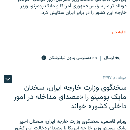
دونالد ترامپ، رئیس‌جمهوری آمریکا و مایک پومپئو، وزیر
خارجه این کشور را در برابر ایران ستایش کرد.
ادامه خبر
ارسال
دسترسی بدون فیلترشکن
مرداد ۰۱, ۱۳۹۷
سخنگوی وزارت خارجه ایران، سخنان
مایک پومپئو را «مصداق مداخله در امور
داخلی کشور» خواند
بهرام قاسمی، سخنگوی وزارت خارجه ایران، سخنان اخیر
مایک پومپئو وزیر خارجه آمریکا را مصداق دخالت این کشور