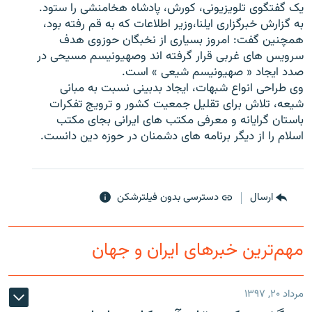
یک گفتگوی تلویزیونی، کورش، پادشاه هخامنشی را ستود.
به گزارش خبرگزاری ایلنا،وزیر اطلاعات که به قم رفته بود،
همچنین گفت: امروز بسیاری از نخبگان حوزوی هدف
سرویس های غربی قرار گرفته اند وصهیونیسم مسیحی در
صدد ایجاد « صهیونیسم شیعی » است.
زبان‌های دیگر
وی طراحی انواع شبهات، ایجاد بدبینی نسبت به مبانی
شیعه، تلاش برای تقلیل جمعیت کشور و ترویج تفکرات
باستان گرایانه و معرفی مکتب های ایرانی بجای مکتب
اسلام را از دیگر برنامه های دشمنان در حوزه دین دانست.
ارسال
دسترسی بدون فیلترشکن
مهم‌ترین خبرهای ایران و جهان
مرداد ۲۰, ۱۳۹۷