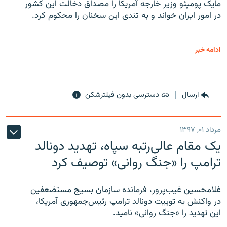
مایک پومپئو وزیر خارجه آمریکا را مصداق دخالت این کشور
در امور ایران خواند و به تندی این سخنان را محکوم کرد.
ادامه خبر
ارسال
دسترسی بدون فیلترشکن
مرداد ۰۱, ۱۳۹۷
یک مقام عالی‌رتبه سپاه، تهدید دونالد
ترامپ را «جنگ روانی» توصیف کرد
غلامحسین غیب‌پرور، فرمانده سازمان بسیج مستضعفین
در واکنش به توییت دونالد ترامپ رئیس‌جمهوری آمریکا،
این تهدید را «جنگ روانی» نامید.