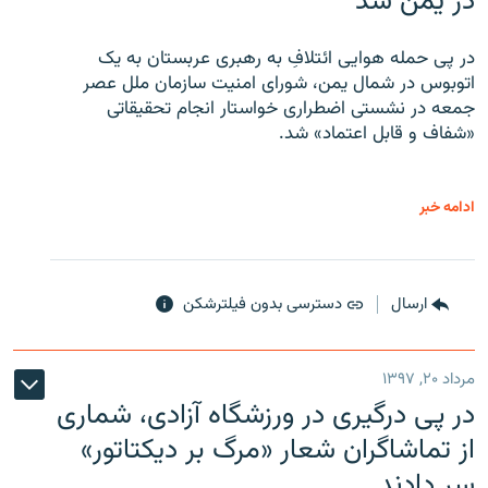
در یمن شد
در پی حمله هوایی ائتلافِ به رهبری عربستان به یک
اتوبوس در شمال یمن، شورای امنیت سازمان ملل عصر
جمعه در نشستی اضطراری خواستار انجام تحقیقاتی
«شفاف و قابل اعتماد» شد.
ادامه خبر
ارسال
دسترسی بدون فیلترشکن
مرداد ۲۰, ۱۳۹۷
در پی درگیری در ورزشگاه آزادی، شماری
از تماشاگران شعار «مرگ بر دیکتاتور»
سر دادند