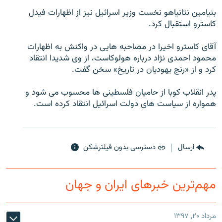
بنيامين نتانياهو نخست وزير اسرائيل نيز از اظهارات فيدل
کاسترو استقبال کرد.
آقای کاسترو اخيرا در مصاحبه هايی در واکنش به اظهارات
زبان‌های دیگر
محمود احمدی نژاد درباره هولوکاست، از وی شديدا انتقاد
کرد و از «رنج يهوديان در تاريخ» سخن گفت.
پدر انقلاب کوبا از حاميان فلسطينی ها محسوب می شود و
همواره از سياست های دولت اسرائيل انتقاد کرده است.
ارسال
دسترسی بدون فیلترشکن
مهم‌ترین خبرهای ایران و جهان
مرداد ۲۰, ۱۳۹۷