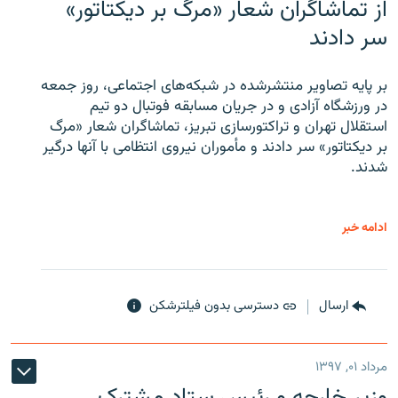
از تماشاگران شعار «مرگ بر دیکتاتور»
سر دادند
بر پایه تصاویر منتشرشده در شبکه‌های اجتماعی، روز جمعه
در ورزشگاه آزادی و در جریان مسابقه فوتبال دو تیم
استقلال تهران و تراکتورسازی تبریز، تماشاگران شعار «مرگ
بر دیکتاتور» سر دادند و مأموران نیروی انتظامی با آنها درگیر
شدند.
ادامه خبر
ارسال
دسترسی بدون فیلترشکن
مرداد ۰۱, ۱۳۹۷
وزیر خارجه و رئیس‌ ستاد مشترک