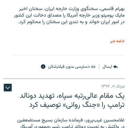
بهرام قاسمی، سخنگوی وزارت خارجه ایران، سخنان اخیر
مایک پومپئو وزیر خارجه آمریکا را مصداق دخالت این کشور
در امور ایران خواند و به تندی این سخنان را محکوم کرد.
ادامه خبر
ارسال
دسترسی بدون فیلترشکن
مرداد ۰۱, ۱۳۹۷
یک مقام عالی‌رتبه سپاه، تهدید دونالد
ترامپ را «جنگ روانی» توصیف کرد
غلامحسین غیب‌پرور، فرمانده سازمان بسیج مستضعفین
در واکنش به توییت دونالد ترامپ رئیس‌جمهوری آمریکا،