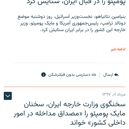
پومپئو را در قبال ایران، ستایش کرد
بنیامین نتانیاهو، نخست‌وزیر اسرائیل، روز دوشنبه موضع
دونالد ترامپ، رئیس‌جمهوری آمریکا و مایک پومپئو، وزیر
خارجه این کشور را در برابر ایران ستایش کرد.
ادامه خبر
ارسال
دسترسی بدون فیلترشکن
مرداد ۰۱, ۱۳۹۷
سخنگوی وزارت خارجه ایران، سخنان
مایک پومپئو را «مصداق مداخله در امور
داخلی کشور» خواند