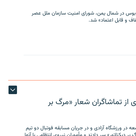
توبوس در شمال یمن، شورای امنیت سازمان ملل عصر
ف و قابل اعتماد» شد.
ی از تماشاگران شعار «مرگ بر
ه در ورزشگاه آزادی و در جریان مسابقه فوتبال دو تیم
 بر دیکتاتور» سر دادند و مأموران نیروی انتظامی با آنها