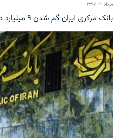
مرداد ۲۰, ۱۳۹۷
بانک مرکزی ایران گم شدن ۹ میلیارد دلار را تکذیب کرد