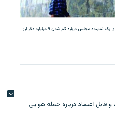
بانک مرکزی ایران روز جمعه با انتشار اطلاعیه‌ای، گفته‌های یک نماینده مجلس درباره گم شدن ۹ میلیارد دلار ارز
 قابل اعتماد درباره حمله هوایی