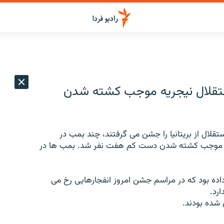
ستقلال نيجريه موجب کشته شدن
قلال از بريتانيا را جشن می گرفتند، چند بمب در
 ها موجب کشته شدن دست کم هفت نفر شد. بمب ها در
اده بود که در مراسم جشن امروز انفجارهايی رخ می
رد.
 شده بودند.