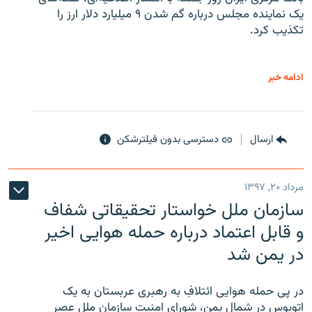
یک نماینده مجلس درباره گم شدن ۹ میلیارد دلار ارز را
تکذیب کرد.
ادامه خبر
ارسال
دسترسی بدون فیلترشکن
مرداد ۲۰, ۱۳۹۷
سازمان ملل خواستار تحقیقاتی شفاف
و قابل اعتماد درباره حمله هوایی اخیر
در یمن شد
در پی حمله هوایی ائتلافِ به رهبری عربستان به یک
اتوبوس در شمال یمن، شورای امنیت سازمان ملل عصر