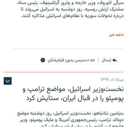
سرگی لاوروف، وزیر خارجه و ولری گراشینوف، رئیس ستاد
مشترک ارتش روسیه، روز دوشنبه به اسرائیل می‌روند تا
درباره تحولات سوریه با مقام‌های اسرائیلی مذاکره کنند.
ادامه خبر
ارسال
دسترسی بدون فیلترشکن
مرداد ۰۱, ۱۳۹۷
نخست‌وزیر اسرائیل، مواضع ترامپ و
پومپئو را در قبال ایران، ستایش کرد
بنیامین نتانیاهو، نخست‌وزیر اسرائیل، روز دوشنبه موضع
دونالد ترامپ، رئیس‌جمهوری آمریکا و مایک پومپئو، وزیر
خارجه این کشور را در برابر ایران ستایش کرد.