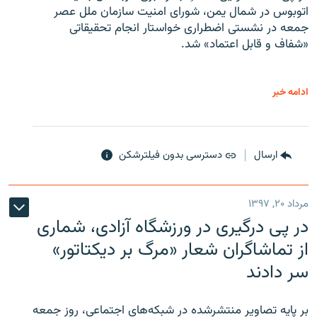
اتوبوس در شمال یمن، شورای امنیت سازمان ملل عصر
جمعه در نشستی اضطراری خواستار انجام تحقیقاتی
«شفاف و قابل اعتماد» شد.
ادامه خبر
ارسال
دسترسی بدون فیلترشکن
مرداد ۲۰, ۱۳۹۷
در پی درگیری در ورزشگاه آزادی، شماری
از تماشاگران شعار «مرگ بر دیکتاتور»
سر دادند
بر پایه تصاویر منتشرشده در شبکه‌های اجتماعی، روز جمعه