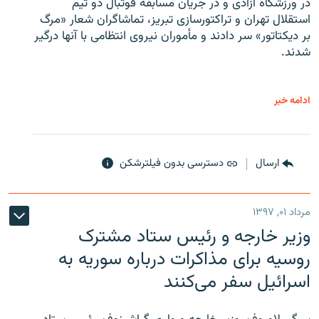
در ورزشگاه آزادی و در جریان مسابقه فوتبال دو تیم
استقلال تهران و تراکتورسازی تبریز، تماشاگران شعار «مرگ
بر دیکتاتور» سر دادند و مأموران نیروی انتظامی با آنها درگیر
شدند.
ادامه خبر
ارسال
دسترسی بدون فیلترشکن
مرداد ۰۱, ۱۳۹۷
وزیر خارجه و رئیس‌ ستاد مشترک
روسیه برای مذاکرات درباره سوریه به
اسرائیل سفر می‌کنند