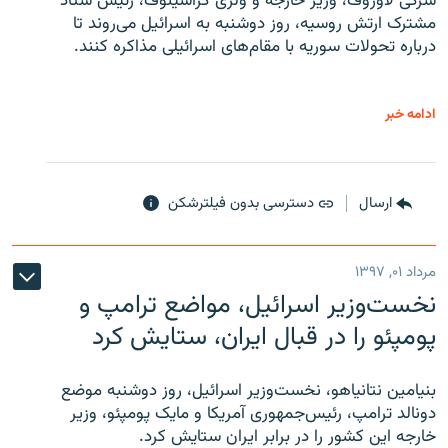
سرگی لاوروف، وزیر خارجه و ولری گراشینوف، رئیس ستاد
مشترک ارتش روسیه، روز دوشنبه به اسرائیل می‌روند تا
درباره تحولات سوریه با مقام‌های اسرائیلی مذاکره کنند.
ادامه خبر
ارسال
دسترسی بدون فیلترشکن
مرداد ۰۱, ۱۳۹۷
نخست‌وزیر اسرائیل، مواضع ترامپ و
پومپئو را در قبال ایران، ستایش کرد
بنیامین نتانیاهو، نخست‌وزیر اسرائیل، روز دوشنبه موضع
دونالد ترامپ، رئیس‌جمهوری آمریکا و مایک پومپئو، وزیر
خارجه این کشور را در برابر ایران ستایش کرد.