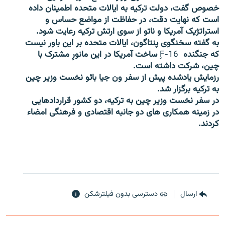
خصوص گفت، دولت ترکیه به ایالات متحده اطمینان داده
است که نهایت دقت، در حفاظت از مواضع حساس و
استراتژیک آمریکا و ناتو از سوی ارتش ترکیه رعایت شود.
به گفته سخنگوی پنتاگون، ایالات متحده بر این باور نیست
که جنگنده
F-16
ِ ساخت آمریکا در این مانورِ مشترک با
زبان‌های دیگر
چین، شرکت داشته است.
رزمایش یادشده پیش از سفر ون جیا بائو نخست وزیر چین
به ترکیه برگزار شد.
در سفر نخست وزیر چین به ترکیه، دو کشور قراردادهایی
در زمینه همکاری های دو جانبه اقتصادی و فرهنگی امضاء
کردند.
ارسال
دسترسی بدون فیلترشکن