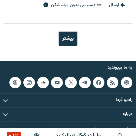
ارسال
دسترسی بدون فیلترشکن
بیشتر
به ما بپیوندید
رادیو فردا
درباره
© ۲۰۲۶ تمام حقوق این وب‌سایت، بر اساس مقررات کپی‌رایت، برای رادیو فردا
زنده
ما را در گوگل دنبال کنید
محفوظ است.