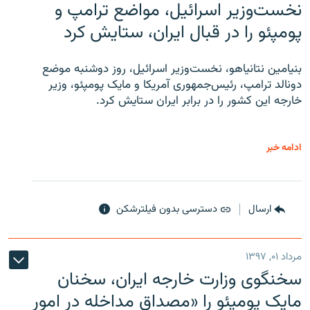
نخست‌وزیر اسرائیل، مواضع ترامپ و
پومپئو را در قبال ایران، ستایش کرد
بنیامین نتانیاهو، نخست‌وزیر اسرائیل، روز دوشنبه موضع
دونالد ترامپ، رئیس‌جمهوری آمریکا و مایک پومپئو، وزیر
خارجه این کشور را در برابر ایران ستایش کرد.
ادامه خبر
ارسال
دسترسی بدون فیلترشکن
مرداد ۰۱, ۱۳۹۷
سخنگوی وزارت خارجه ایران، سخنان
مایک پومپئو را «مصداق مداخله در امور