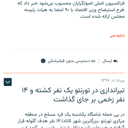
فراکسیون اصلی اصولگرایان محسوب می‌شود خبر داد که
طرح استیضاح وزیر اقتصاد با ۹۰ امضا به هیات رئیسه
مجلس ارائه شده است.
ادامه خبر
ارسال
دسترسی بدون فیلترشکن
مرداد ۰۱, ۱۳۹۷
تیراندازی در تورنتو یک نفر کشته و ۱۴
نفر زخمی بر جای گذاشت
در پی حمله شامگاه یکشنبه یک فرد مسلح در منطقه
مرکزی تورنتو ،‌بزرگترین شهر کانادا،۱۴ نفر هدف گلوله قرار
گرفته و به بیمارستان منتقل شدند . پلیس می‌گوید این