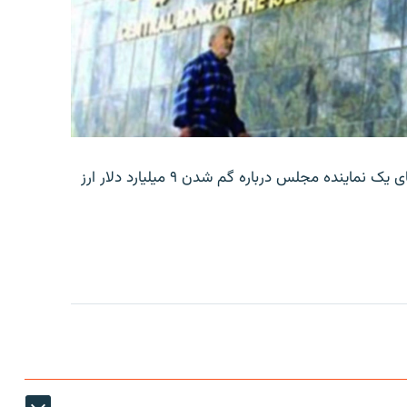
بانک مرکزی ایران روز جمعه با انتشار اطلاعیه‌ای، گفته‌های یک نماینده مجلس درباره گم شدن ۹ میلیارد دلار ارز