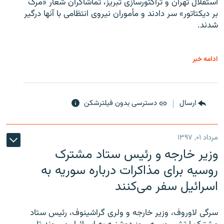
استقلال تهران و تراکتورسازی تبریز، تماشاگران شعار «مرگ
بر دیکتاتور» سر دادند و مأموران نیروی انتظامی با آنها درگیر
شدند.
ادامه خبر
ارسال
دسترسی بدون فیلترشکن
مرداد ۰۱, ۱۳۹۷
وزیر خارجه و رئیس‌ ستاد مشترک
روسیه برای مذاکرات درباره سوریه به
اسرائیل سفر می‌کنند
سرگی لاوروف، وزیر خارجه و ولری گراشینوف، رئیس ستاد