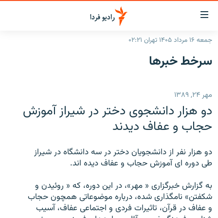
ینک‌های
ابلیت
سترسی
جمعه ۱۶ مرداد ۱۴۰۵ تهران ۰۲:۲۱
ازگشت
صفحه اصلی
سرخط‌ خبرها
ازگشت
ایران
ه
نوی
جهان
مهر ۲۴, ۱۳۸۹
صلی
رادیو
فتن
دو هزار دانشجوی دختر در شيراز آموزش
ه
پادکست
انتخاب کنید و بشنوید
حجاب و عفاف ديدند
فحه
چندرسانه‌ای
برنامه‌های رادیویی
ستجو
دو هزار نفر از دانشجويان دختر در سه دانشگاه در شيراز
زنان فردا
فرکانس‌ها
گزارش‌های تصویری
طی دوره ای آموزش حجاب و عفاف ديده اند.
گزارش‌های ویدئویی
English
به گزارش خبرگزاری « مهر»، در اين دوره، که « روئيدن و
شکفتن» نامگذاری شده، درباره موضوعاتی همچون حجاب
و عفاف در قرآن، تاثيرات فردی و اجتماعی عفاف، آسيب
به ما بپیوندید