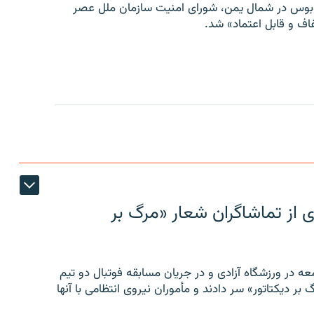
توبوس در شمال یمن، شورای امنیت سازمان ملل عصر
ف و قابل اعتماد» شد.
ی از تماشاگران شعار «مرگ بر
ه در ورزشگاه آزادی و در جریان مسابقه فوتبال دو تیم
 بر دیکتاتور» سر دادند و مأموران نیروی انتظامی با آنها