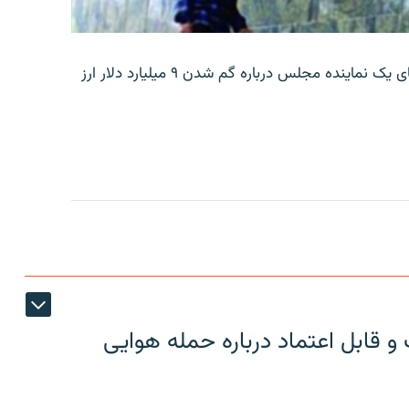
بانک مرکزی ایران روز جمعه با انتشار اطلاعیه‌ای، گفته‌های یک نماینده مجلس درباره گم شدن ۹ میلیارد دلار ارز
 قابل اعتماد درباره حمله هوایی