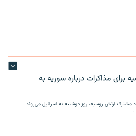
 برای مذاکرات درباره سوریه به
 مشترک ارتش روسیه، روز دوشنبه به اسرائیل می‌روند
.