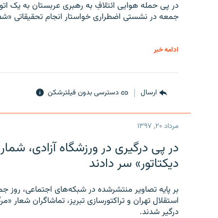
در پی حمله هوایی ائتلافِ به رهبری عربستان به یک ا
جمعه در نشستی اضطراری خواستار انجام تحقیقاتی «شفا
ادامه خبر
ارسال
دسترسی بدون فیلترشکن
مرداد ۲۰, ۱۳۹۷
در پی درگیری در ورزشگاه آزادی، شمار
دیکتاتور» سر دادند
بر پایه تصاویر منتشرشده در شبکه‌های اجتماعی، روز جمع
استقلال تهران و تراکتورسازی تبریز، تماشاگران شعار «مرگ
درگیر شدند.