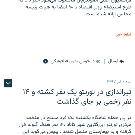
فراکسیون اصلی اصولگرایان محسوب می‌شود خبر داد که
طرح استیضاح وزیر اقتصاد با ۹۰ امضا به هیات رئیسه
مجلس ارائه شده است.
ادامه خبر
ارسال
دسترسی بدون فیلترشکن
مرداد ۰۱, ۱۳۹۷
تیراندازی در تورنتو یک نفر کشته و ۱۴
نفر زخمی بر جای گذاشت
در پی حمله شامگاه یکشنبه یک فرد مسلح در منطقه
مرکزی تورنتو ،‌بزرگترین شهر کانادا،۱۴ نفر هدف گلوله قرار
گرفته و به بیمارستان منتقل شدند . پلیس می‌گوید این