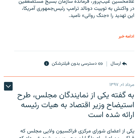
غلامحسین غیب‌پرور، فرمانده سازمان بسیج مستضعفین
در واکنش به توییت دونالد ترامپ رئیس‌جمهوری آمریکا،
این تهدید را «جنگ روانی» نامید.
ادامه خبر
ارسال
دسترسی بدون فیلترشکن
مرداد ۰۱, ۱۳۹۷
به گفته یکی از نمایندگان مجلس، طرح
استیضاح وزیر اقتصاد به هیات رئیسه
ارائه شده است
یکی از اعضای شورای مرکزی فراکسیون ولایی مجلس که