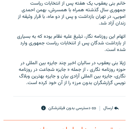
خانم بنی يعقوب يک هفته پس از انتخابات رياست
جمهوری سال گذشته همراه با همسرش، بهمن احمدی
امويی، در تهران بازداشت و پس از دو ماه، با قرار وثيقه از
زندان آزاد شد.
زبان‌های دیگر
اتهام اين روزنامه نگار، تبليغ عليه نظام بوده که به بسياری
از بازداشت شدگان پس از انتخابات رياست جمهوری وارد
شده است.
ژيلا بنی يعقوب در ساليان اخير چند جايزه بين المللی در
حوزه روزنامه نگاری ، از جمله « جايزه شجاعت در روزنامه
نگاری، جايزه بين المللی آزادی بيان و جايزه بهترين وبلاگ
نويس گزارشگران بدون مرز» را از آن خود کرده است.
ارسال
دسترسی بدون فیلترشکن