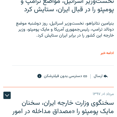
نخست‌وزیر اسرائیل، مواضع ترامپ و
پومپئو را در قبال ایران، ستایش کرد
بنیامین نتانیاهو، نخست‌وزیر اسرائیل، روز دوشنبه موضع
دونالد ترامپ، رئیس‌جمهوری آمریکا و مایک پومپئو، وزیر
خارجه این کشور را در برابر ایران ستایش کرد.
ادامه خبر
ارسال
دسترسی بدون فیلترشکن
مرداد ۰۱, ۱۳۹۷
سخنگوی وزارت خارجه ایران، سخنان
مایک پومپئو را «مصداق مداخله در امور