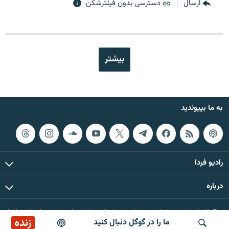
ارسال
دسترسی بدون فیلترشکن
بیشتر
به ما بپیوندید
رادیو فردا
درباره
© ۲۰۲۶ تمام حقوق این وب‌سایت، بر اساس مقررات کپی‌رایت، برای رادیو فردا
زنده
ما را در گوگل دنبال کنید
محفوظ است.
بازپخش کافه فردا