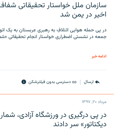
سازمان ملل خواستار تحقیقاتی شفاف و
اخیر در یمن شد
در پی حمله هوایی ائتلافِ به رهبری عربستان به یک ا
جمعه در نشستی اضطراری خواستار انجام تحقیقاتی «شفا
ادامه خبر
ارسال
دسترسی بدون فیلترشکن
مرداد ۲۰, ۱۳۹۷
در پی درگیری در ورزشگاه آزادی، شمار
دیکتاتور» سر دادند