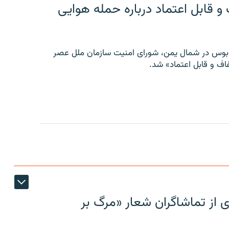
 قابل اعتماد درباره حمله هوایی
توبوس در شمال یمن، شورای امنیت سازمان ملل عصر
ف و قابل اعتماد» شد.
ی از تماشاگران شعار «مرگ بر