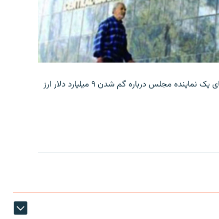
بانک مرکزی ایران روز جمعه با انتشار اطلاعیه‌ای، گفته‌های یک نماینده مجلس درباره گم شدن ۹ میلیارد دلار ارز