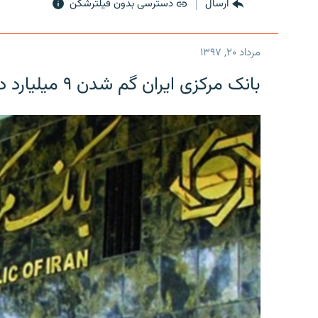
ارسال
دسترسی بدون فیلترشکن
مرداد ۲۰, ۱۳۹۷
بانک مرکزی ایران گم شدن ۹ میلیارد دلار را تکذیب کرد