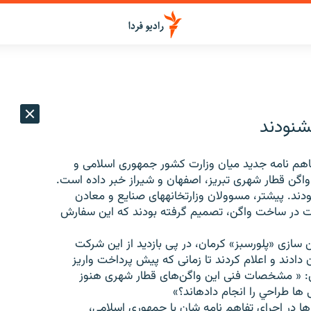
خشنودند
تفاهم نامه جديد میان وزارت كشور جمهوری اسلامی و
کی از شرکت های واگن سازی در چين برای ساخت ۳۱۵ واگن قطار شهری تبريز، اصفهان و شيراز خبر داده است.
ودند. پیشتر، مسوولان وزارتخانه‏های صنايع و معادن
کت در ساخت واگن، تصميم گرفته بودند که اين سفارش
سازی «پلورسبز» کرمان، در پی بازديد از این شرکت
دادند و اعلام كردند تا زمانی كه پيش پرداخت واريز
 وی: « مشخصات فنی اين واگن‌های قطار شهری هنوز
 طراحي را انجام داده‏اند؟»
 ها در اجرای تفاهم نامه شان با جمهوری اسلامی،