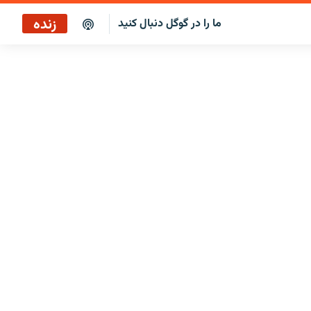
زنده
ما را در گوگل دنبال کنید
ایستگاه ۱۹
پخش رادیویی
ایستگاه ۱۹
پخش ماهواره‌ای