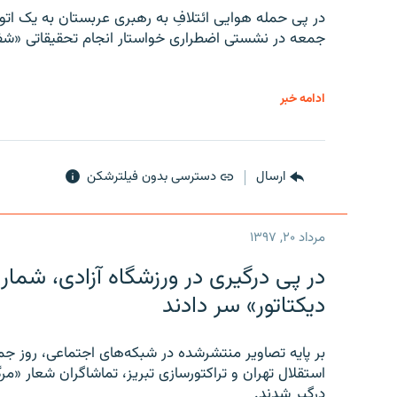
در پی حمله هوایی ائتلافِ به رهبری عربستان به یک ا
جمعه در نشستی اضطراری خواستار انجام تحقیقاتی «شفا
ادامه خبر
ارسال
دسترسی بدون فیلترشکن
مرداد ۲۰, ۱۳۹۷
در پی درگیری در ورزشگاه آزادی، شمار
دیکتاتور» سر دادند
بر پایه تصاویر منتشرشده در شبکه‌های اجتماعی، روز جمع
استقلال تهران و تراکتورسازی تبریز، تماشاگران شعار «مرگ
درگیر شدند.