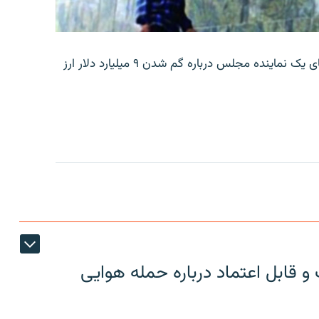
بانک مرکزی ایران روز جمعه با انتشار اطلاعیه‌ای، گفته‌های یک نماینده مجلس درباره گم شدن ۹ میلیارد دلار ارز
 قابل اعتماد درباره حمله هوایی