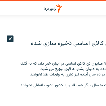
زی: ۹۰۰ ميليون تن کالای اساسی ذخيره سازی شده
محمود بهمنی، رئيس کل بانک مرکزی، از ذخيره سازی ۹۰۰ ميليون تن کالای اساسی در ايران خبر داد، که به گفته
شده به عنوان پشتوانه قوی توزيع می شود.
در ده سال آينده نيز نيازی به واردات طلا نخواهد
او گفت: اگر برای هر سال، ۳۰ تن طلا نياز باشد و به مدت ۱۰ سال ديگر هم طلا وارد کشور نشود، اتفاقی نخواهد