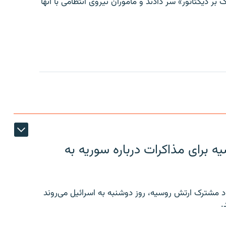
 بر دیکتاتور» سر دادند و مأموران نیروی انتظامی با آنها
 برای مذاکرات درباره سوریه به
 مشترک ارتش روسیه، روز دوشنبه به اسرائیل می‌روند
.