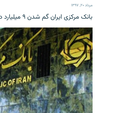
مرداد ۲۰, ۱۳۹۷
بانک مرکزی ایران گم شدن ۹ میلیارد دلار را تکذیب کرد