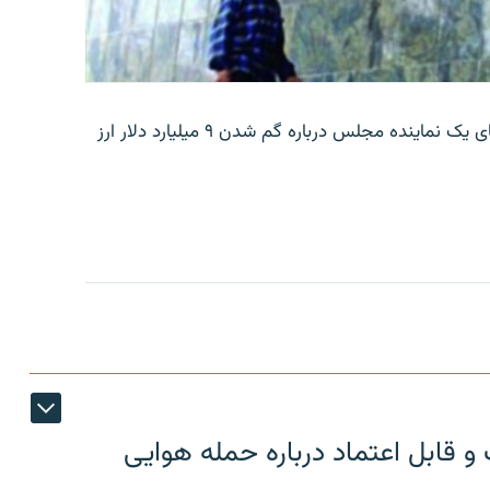
بانک مرکزی ایران روز جمعه با انتشار اطلاعیه‌ای، گفته‌های یک نماینده مجلس درباره گم شدن ۹ میلیارد دلار ارز
 قابل اعتماد درباره حمله هوایی