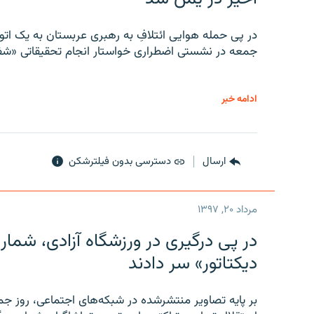
در پی حمله هوایی ائتلافِ به رهبری عربستان به یک ا
جمعه در نشستی اضطراری خواستار انجام تحقیقاتی «شفا
ادامه خبر
ارسال
دسترسی بدون فیلترشکن
مرداد ۲۰, ۱۳۹۷
در پی درگیری در ورزشگاه آزادی، شمار
دیکتاتور» سر دادند
بر پایه تصاویر منتشرشده در شبکه‌های اجتماعی، روز جمع