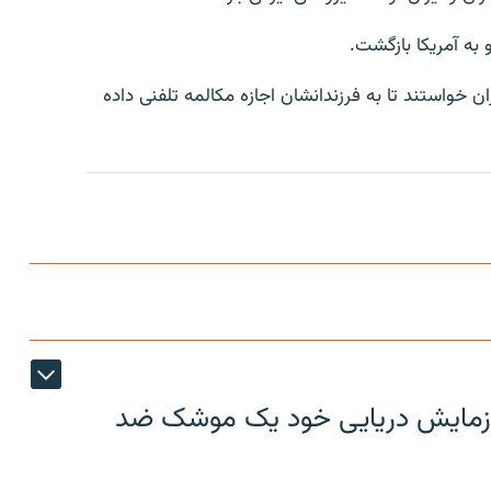
 به آمريکا بازگشت.
ن خواستند تا به فرزندانشان اجازه مکالمه تلفنی داده
ر رزمایش دریایی خود یک موشک ضد