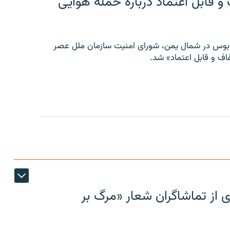
 قابل اعتماد درباره حمله هوایی
توبوس در شمال یمن، شورای امنیت سازمان ملل عصر
ف و قابل اعتماد» شد.
ی از تماشاگران شعار «مرگ بر