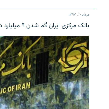
مرداد ۲۰, ۱۳۹۷
بانک مرکزی ایران گم شدن ۹ میلیارد دلار را تکذیب کرد