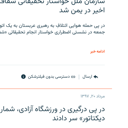
سازمان ملل خواستار تحقیقاتی شفاف و
اخیر در یمن شد
در پی حمله هوایی ائتلافِ به رهبری عربستان به یک ا
جمعه در نشستی اضطراری خواستار انجام تحقیقاتی «شفا
ادامه خبر
ارسال
دسترسی بدون فیلترشکن
مرداد ۲۰, ۱۳۹۷
در پی درگیری در ورزشگاه آزادی، شمار
دیکتاتور» سر دادند