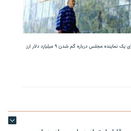
بانک مرکزی ایران روز جمعه با انتشار اطلاعیه‌ای، گفته‌های یک نماینده مجلس درباره گم شدن ۹ میلیارد دلار ارز