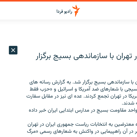
 تهران با سازماندهی بسیج برگزار
ن با سازماندهی بسیج برگزار شد. به گزارش رسانه های
بسیجی با شعارهای ضد آمریکا و اسرائیل و «حزب فقط
کا در تهران تجمع کردند. عده ای نیز در مقابل سفارت
ه شدند.
دانش آموزان ایران از ایجاد بیش از 6 هزار واحد مقاومت بسیج در مدارس ابتدایی ایران خبر داده
معترضین به انتخابات ریاست جمهوری ایران در تهران
ر در آن راهپیمایی در واکنش به شعارهای رسمی «مرگ