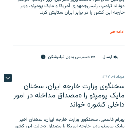
دونالد ترامپ، رئیس‌جمهوری آمریکا و مایک پومپئو، وزیر
خارجه این کشور را در برابر ایران ستایش کرد.
ادامه خبر
ارسال
دسترسی بدون فیلترشکن
مرداد ۰۱, ۱۳۹۷
سخنگوی وزارت خارجه ایران، سخنان
مایک پومپئو را «مصداق مداخله در امور
داخلی کشور» خواند
بهرام قاسمی، سخنگوی وزارت خارجه ایران، سخنان اخیر
مایک پومپئو وزیر خارجه آمریکا را مصداق دخالت این کشور