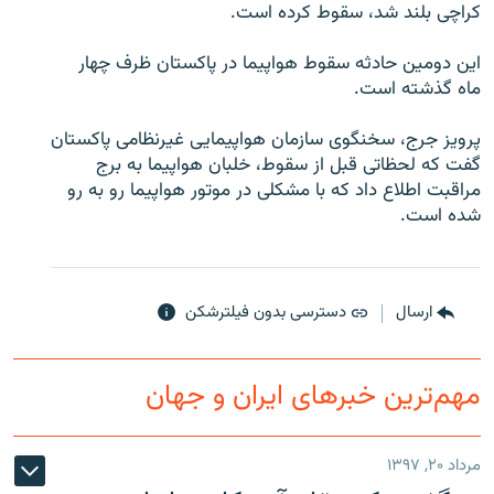
کراچی بلند شد، سقوط کرده است.
اين دومين حادثه سقوط هواپيما در پاکستان ظرف چهار
ماه گذشته است.
زبان‌های دیگر
پرويز جرج، سخنگوی سازمان هواپيمايی غيرنظامی پاکستان
گفت که لحظاتی قبل از سقوط، خلبان هواپيما به برج
مراقبت اطلاع داد که با مشکلی در موتور هواپيما رو به رو
شده است.
ارسال
دسترسی بدون فیلترشکن
مهم‌ترین خبرهای ایران و جهان
مرداد ۲۰, ۱۳۹۷