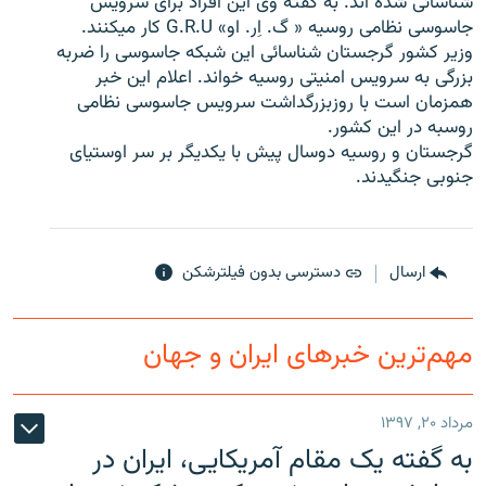
شناسائی شده اند. به گفته وی این افراد برای سرویس
جاسوسی نظامی روسیه « گ. اِر. او» G.R.U کار میکنند.
وزیر کشور گرجستان شناسائی این شبکه جاسوسی را ضربه
بزرگی به سرویس امنیتی روسیه خواند. اعلام این خبر
همزمان است با روزبزرگداشت سرویس جاسوسی نظامی
زبان‌های دیگر
روسبه در این کشور.
گرجستان و روسیه دوسال پیش با یکدیگر بر سر اوستیای
جنوبی جنگیدند.
ارسال
دسترسی بدون فیلترشکن
مهم‌ترین خبرهای ایران و جهان
مرداد ۲۰, ۱۳۹۷
به گفته یک مقام آمریکایی، ایران در