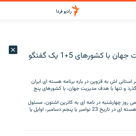
احمدی نژاد: ایران تنها با هدف مدیریت جهان با کشورهای 5+1 یک گفتگو
ستانی اش به قزوین در باره برنامه هسته ای ایران
رد و تنها با هدف مدیریت جهان، با کشورهای پنج
ی روز چهارشنبه در نامه ای به کاترین اشتون، مسئول
سیاست خارجی اتحادیه اروپا آمادگی ایران برای مذاکرات هسته ای در تاریخ 23 نوامبر یا پنجم دسامبر، اوایل یا