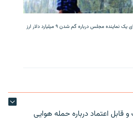
بانک مرکزی ایران روز جمعه با انتشار اطلاعیه‌ای، گفته‌های یک نماینده مجلس درباره گم شدن ۹ میلیارد دلار ارز
 قابل اعتماد درباره حمله هوایی