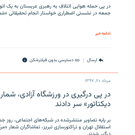
در پی حمله هوایی ائتلافِ به رهبری عربستان به یک ا
جمعه در نشستی اضطراری خواستار انجام تحقیقاتی «شفا
ادامه خبر
ارسال
دسترسی بدون فیلترشکن
مرداد ۲۰, ۱۳۹۷
در پی درگیری در ورزشگاه آزادی، شمار
دیکتاتور» سر دادند
بر پایه تصاویر منتشرشده در شبکه‌های اجتماعی، روز جمع
استقلال تهران و تراکتورسازی تبریز، تماشاگران شعار «مرگ
درگیر شدند.