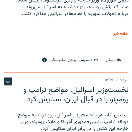
سرگی لاوروف، وزیر خارجه و ولری گراشینوف، رئیس ستاد
مشترک ارتش روسیه، روز دوشنبه به اسرائیل می‌روند تا
درباره تحولات سوریه با مقام‌های اسرائیلی مذاکره کنند.
ادامه خبر
ارسال
دسترسی بدون فیلترشکن
مرداد ۰۱, ۱۳۹۷
نخست‌وزیر اسرائیل، مواضع ترامپ و
پومپئو را در قبال ایران، ستایش کرد
بنیامین نتانیاهو، نخست‌وزیر اسرائیل، روز دوشنبه موضع
دونالد ترامپ، رئیس‌جمهوری آمریکا و مایک پومپئو، وزیر
خارجه این کشور را در برابر ایران ستایش کرد.