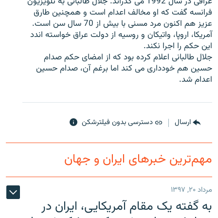
عراقی در سال 1992 می گذراند. جلال طالبانی به تلویزیون
فرانسه گفت که او مخالف اعدام است و همچنین طارق
عزیز هم اکنون مرد مسنی با بیش از 70 سال سن است.
آمریکا، اروپا، واتیکان و روسیه از دولت عراق خواسته اندد
این حکم را اجرا نکند.
زبان‌های دیگر
جلال طالبانی اعلام کرده بود که از امضای حکم صدام
حسین هم خودداری می کند اما برغم آن، صدام حسین
اعدام شد.
ارسال
دسترسی بدون فیلترشکن
مهم‌ترین خبرهای ایران و جهان
مرداد ۲۰, ۱۳۹۷
به گفته یک مقام آمریکایی، ایران در