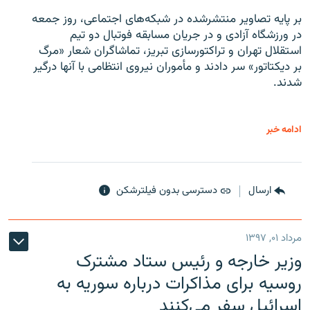
بر پایه تصاویر منتشرشده در شبکه‌های اجتماعی، روز جمعه
در ورزشگاه آزادی و در جریان مسابقه فوتبال دو تیم
استقلال تهران و تراکتورسازی تبریز، تماشاگران شعار «مرگ
بر دیکتاتور» سر دادند و مأموران نیروی انتظامی با آنها درگیر
شدند.
ادامه خبر
ارسال
دسترسی بدون فیلترشکن
مرداد ۰۱, ۱۳۹۷
وزیر خارجه و رئیس‌ ستاد مشترک
روسیه برای مذاکرات درباره سوریه به
اسرائیل سفر می‌کنند