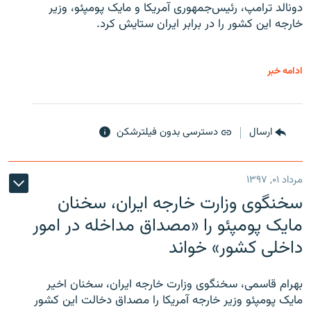
دونالد ترامپ، رئیس‌جمهوری آمریکا و مایک پومپئو، وزیر
خارجه این کشور را در برابر ایران ستایش کرد.
ادامه خبر
ارسال
دسترسی بدون فیلترشکن
مرداد ۰۱, ۱۳۹۷
سخنگوی وزارت خارجه ایران، سخنان
مایک پومپئو را «مصداق مداخله در امور
داخلی کشور» خواند
بهرام قاسمی، سخنگوی وزارت خارجه ایران، سخنان اخیر
مایک پومپئو وزیر خارجه آمریکا را مصداق دخالت این کشور