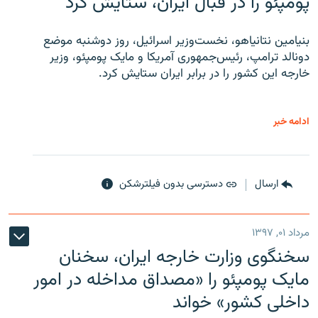
پومپئو را در قبال ایران، ستایش کرد
بنیامین نتانیاهو، نخست‌وزیر اسرائیل، روز دوشنبه موضع
دونالد ترامپ، رئیس‌جمهوری آمریکا و مایک پومپئو، وزیر
خارجه این کشور را در برابر ایران ستایش کرد.
ادامه خبر
ارسال
دسترسی بدون فیلترشکن
مرداد ۰۱, ۱۳۹۷
سخنگوی وزارت خارجه ایران، سخنان
مایک پومپئو را «مصداق مداخله در امور
داخلی کشور» خواند