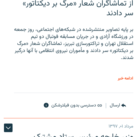
از تماشاگران شعار «مرگ بر دیکتاتور»
سر دادند
بر پایه تصاویر منتشرشده در شبکه‌های اجتماعی، روز جمعه
در ورزشگاه آزادی و در جریان مسابقه فوتبال دو تیم
استقلال تهران و تراکتورسازی تبریز، تماشاگران شعار «مرگ
بر دیکتاتور» سر دادند و مأموران نیروی انتظامی با آنها درگیر
شدند.
ادامه خبر
ارسال
دسترسی بدون فیلترشکن
مرداد ۰۱, ۱۳۹۷
وزیر خارجه و رئیس‌ ستاد مشترک