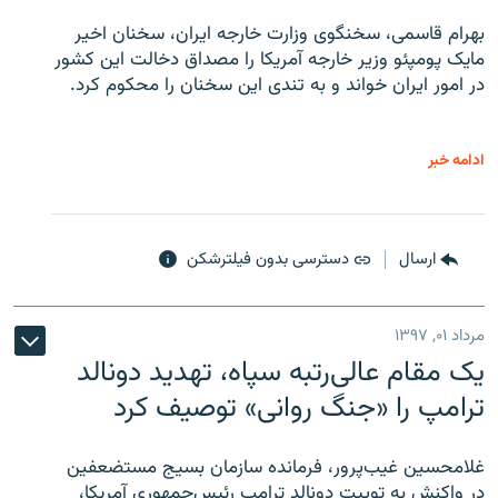
بهرام قاسمی، سخنگوی وزارت خارجه ایران، سخنان اخیر
مایک پومپئو وزیر خارجه آمریکا را مصداق دخالت این کشور
در امور ایران خواند و به تندی این سخنان را محکوم کرد.
ادامه خبر
ارسال
دسترسی بدون فیلترشکن
مرداد ۰۱, ۱۳۹۷
یک مقام عالی‌رتبه سپاه، تهدید دونالد
ترامپ را «جنگ روانی» توصیف کرد
غلامحسین غیب‌پرور، فرمانده سازمان بسیج مستضعفین
در واکنش به توییت دونالد ترامپ رئیس‌جمهوری آمریکا،