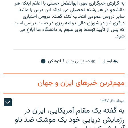
به گزارش خبرگزاری مهر، ابوالفضل حسنی با اعلام اينکه هر
دانشجو در هر رشته تحصيلی می تواند اين درس را مانند
ساير دروس عمومی انتخاب کند، گفت: دروس اختياری
ديگری نيز در شورای عالی برنامه ريزی در دست بررسی است
که پس از تأييد توسط وزير علوم به دانشگاه ها ابلاغ می
زبان‌های دیگر
شود.
ارسال
دسترسی بدون فیلترشکن
مهم‌ترین خبرهای ایران و جهان
مرداد ۲۰, ۱۳۹۷
به گفته یک مقام آمریکایی، ایران در
رزمایش دریایی خود یک موشک ضد ناو