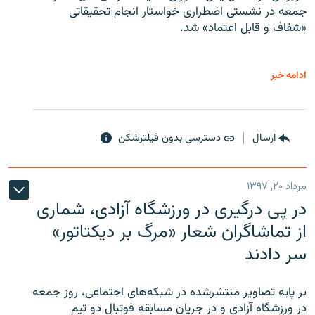
جمعه در نشستی اضطراری خواستار انجام تحقیقاتی
«شفاف و قابل اعتماد» شد.
ادامه خبر
ارسال
دسترسی بدون فیلترشکن
مرداد ۲۰, ۱۳۹۷
در پی درگیری در ورزشگاه آزادی، شماری
از تماشاگران شعار «مرگ بر دیکتاتور»
سر دادند
بر پایه تصاویر منتشرشده در شبکه‌های اجتماعی، روز جمعه
در ورزشگاه آزادی و در جریان مسابقه فوتبال دو تیم