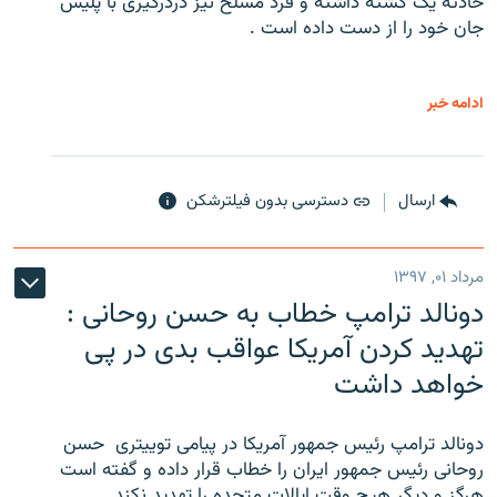
حادثه یک کشته داشته و فرد مسلح نیز دردرگیری با پلیس
جان خود را از دست داده است .
ادامه خبر
ارسال
دسترسی بدون فیلترشکن
مرداد ۰۱, ۱۳۹۷
دونالد ترامپ خطاب به حسن روحانی :
تهدید کردن آمریکا عواقب بدی در پی
خواهد داشت
دونالد ترامپ رئیس جمهور آمریکا در پیامی توییتری ‌ حسن
روحانی رئیس جمهور ایران را خطاب قرار داده و گفته است
هرگز و دیگر هیچ وقت ایالات متحده را تهدید نکند .