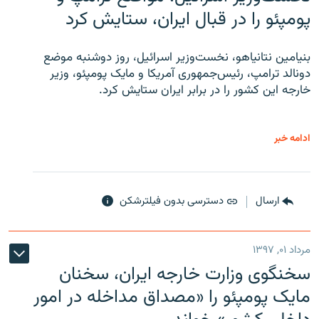
پومپئو را در قبال ایران، ستایش کرد
بنیامین نتانیاهو، نخست‌وزیر اسرائیل، روز دوشنبه موضع
دونالد ترامپ، رئیس‌جمهوری آمریکا و مایک پومپئو، وزیر
خارجه این کشور را در برابر ایران ستایش کرد.
ادامه خبر
ارسال
دسترسی بدون فیلترشکن
مرداد ۰۱, ۱۳۹۷
سخنگوی وزارت خارجه ایران، سخنان
مایک پومپئو را «مصداق مداخله در امور