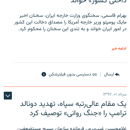
داخلی کشور» خواند
بهرام قاسمی، سخنگوی وزارت خارجه ایران، سخنان اخیر
مایک پومپئو وزیر خارجه آمریکا را مصداق دخالت این کشور
در امور ایران خواند و به تندی این سخنان را محکوم کرد.
ادامه خبر
ارسال
دسترسی بدون فیلترشکن
مرداد ۰۱, ۱۳۹۷
یک مقام عالی‌رتبه سپاه، تهدید دونالد
ترامپ را «جنگ روانی» توصیف کرد
غلامحسین غیب‌پرور، فرمانده سازمان بسیج مستضعفین