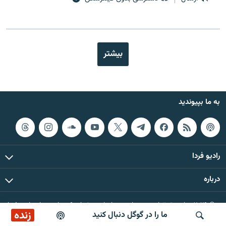
بیشتر
به ما بپیوندید
رادیو فردا
درباره
© ۲۰۲۶ تمام حقوق این وب‌سایت، بر اساس مقررات کپی‌رایت، برای رادیو فردا
زنده
ما را در گوگل دنبال کنید
محفوظ است.
پخش آنلاین