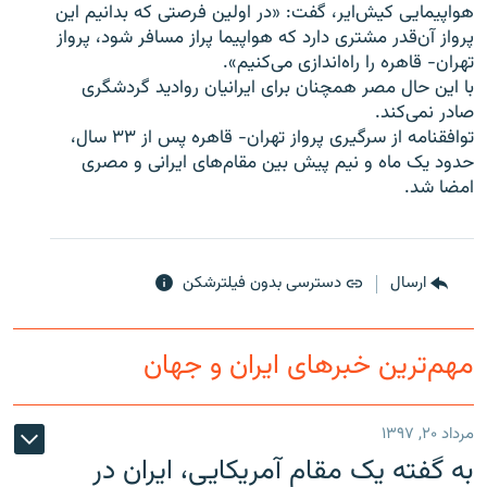
هواپیمایی کیش‌ایر، گفت: «در اولين فرصتی كه بدانيم اين
پرواز آن‌قدر مشتری دارد كه هواپيما پراز مسافر شود‏‌، پرواز
تهران- قاهره را راه‌اندازی می‌كنيم».
با این حال مصر همچنان برای ایرانیان روادید گردشگری
صادر نمی‌کند.
زبان‌های دیگر
توافقنامه از سرگیری پرواز تهران- قاهره پس از ۳۳ سال،
حدود یک ماه و نیم پیش بین مقام‌های ایرانی و مصری
امضا شد.
ارسال
دسترسی بدون فیلترشکن
مهم‌ترین خبرهای ایران و جهان
مرداد ۲۰, ۱۳۹۷
به گفته یک مقام آمریکایی، ایران در