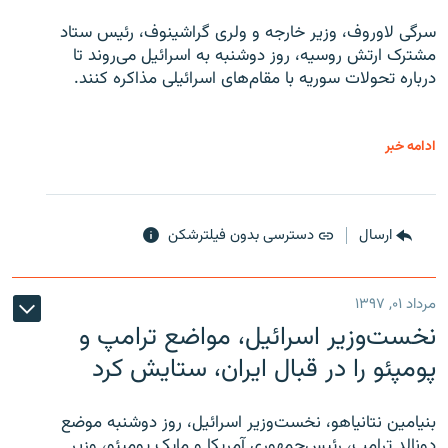
سرگی لاوروف، وزیر خارجه و ولری گراشینوف، رئیس ستاد
مشترک ارتش روسیه، روز دوشنبه به اسرائیل می‌روند تا
درباره تحولات سوریه با مقام‌های اسرائیلی مذاکره کنند.
ادامه خبر
ارسال
دسترسی بدون فیلترشکن
مرداد ۰۱, ۱۳۹۷
نخست‌وزیر اسرائیل، مواضع ترامپ و
پومپئو را در قبال ایران، ستایش کرد
بنیامین نتانیاهو، نخست‌وزیر اسرائیل، روز دوشنبه موضع
دونالد ترامپ، رئیس‌جمهوری آمریکا و مایک پومپئو، وزیر