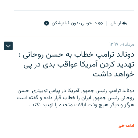
ارسال
دسترسی بدون فیلترشکن
مرداد ۰۱, ۱۳۹۷
دونالد ترامپ خطاب به حسن روحانی :
تهدید کردن آمریکا عواقب بدی در پی
خواهد داشت
دونالد ترامپ رئیس جمهور آمریکا در پیامی توییتری ‌ حسن
روحانی رئیس جمهور ایران را خطاب قرار داده و گفته است
هرگز و دیگر هیچ وقت ایالات متحده را تهدید نکند .
ادامه خبر