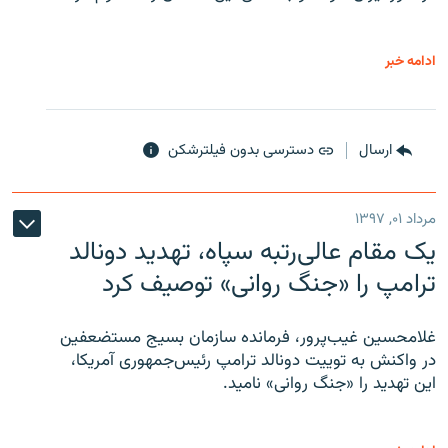
ادامه خبر
ارسال
دسترسی بدون فیلترشکن
مرداد ۰۱, ۱۳۹۷
یک مقام عالی‌رتبه سپاه، تهدید دونالد
ترامپ را «جنگ روانی» توصیف کرد
غلامحسین غیب‌پرور، فرمانده سازمان بسیج مستضعفین
در واکنش به توییت دونالد ترامپ رئیس‌جمهوری آمریکا،
این تهدید را «جنگ روانی» نامید.