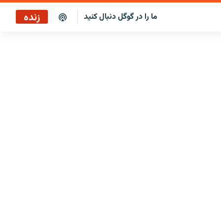
زنده
ما را در گوگل دنبال کنید
برنامه خبری ۲۲
پخش رادیویی
برنامه خبری ۲۲
پخش ماهواره‌ای