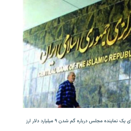
بانک مرکزی ایران روز جمعه با انتشار اطلاعیه‌ای، گفته‌های یک نماینده مجلس درباره گم شدن ۹ میلیارد دلار ارز