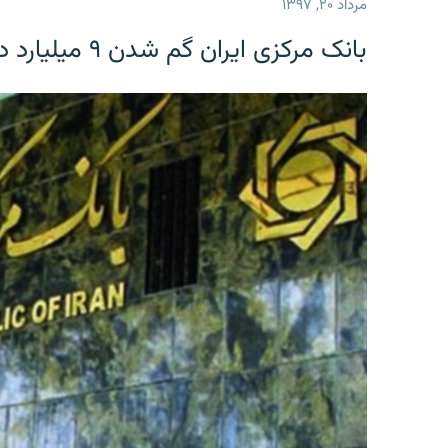
مرداد ۲۰, ۱۳۹۷
بانک مرکزی ایران گم شدن ۹ میلیارد دلار را تکذیب کرد