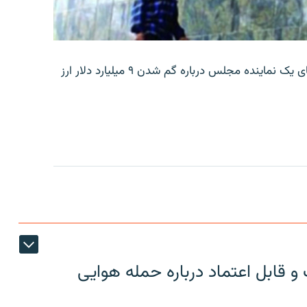
بانک مرکزی ایران روز جمعه با انتشار اطلاعیه‌ای، گفته‌های یک نماینده مجلس درباره گم شدن ۹ میلیارد دلار ارز
 قابل اعتماد درباره حمله هوایی