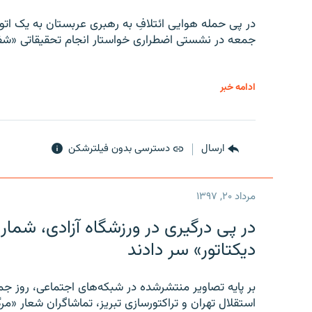
در پی حمله هوایی ائتلافِ به رهبری عربستان به یک ا
جمعه در نشستی اضطراری خواستار انجام تحقیقاتی «شفا
ادامه خبر
ارسال
دسترسی بدون فیلترشکن
مرداد ۲۰, ۱۳۹۷
در پی درگیری در ورزشگاه آزادی، شمار
دیکتاتور» سر دادند
بر پایه تصاویر منتشرشده در شبکه‌های اجتماعی، روز جمع
استقلال تهران و تراکتورسازی تبریز، تماشاگران شعار «مرگ