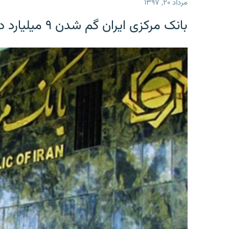
مرداد ۲۰, ۱۳۹۷
بانک مرکزی ایران گم شدن ۹ میلیارد دلار را تکذیب کرد