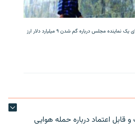
بانک مرکزی ایران روز جمعه با انتشار اطلاعیه‌ای، گفته‌های یک نماینده مجلس درباره گم شدن ۹ میلیارد دلار ارز
 قابل اعتماد درباره حمله هوایی