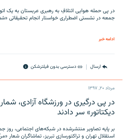
در پی حمله هوایی ائتلافِ به رهبری عربستان به یک ا
جمعه در نشستی اضطراری خواستار انجام تحقیقاتی «شفا
ادامه خبر
ارسال
دسترسی بدون فیلترشکن
مرداد ۲۰, ۱۳۹۷
در پی درگیری در ورزشگاه آزادی، شمار
دیکتاتور» سر دادند
بر پایه تصاویر منتشرشده در شبکه‌های اجتماعی، روز جمع
استقلال تهران و تراکتورسازی تبریز، تماشاگران شعار «مرگ