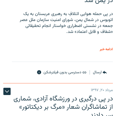
در یمن شد
در پی حمله هوایی ائتلافِ به رهبری عربستان به یک
اتوبوس در شمال یمن، شورای امنیت سازمان ملل عصر
جمعه در نشستی اضطراری خواستار انجام تحقیقاتی
«شفاف و قابل اعتماد» شد.
ادامه خبر
ارسال
دسترسی بدون فیلترشکن
مرداد ۲۰, ۱۳۹۷
در پی درگیری در ورزشگاه آزادی، شماری
از تماشاگران شعار «مرگ بر دیکتاتور»
سر دادند