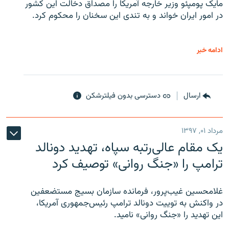
مایک پومپئو وزیر خارجه آمریکا را مصداق دخالت این کشور
در امور ایران خواند و به تندی این سخنان را محکوم کرد.
ادامه خبر
ارسال
دسترسی بدون فیلترشکن
مرداد ۰۱, ۱۳۹۷
یک مقام عالی‌رتبه سپاه، تهدید دونالد
ترامپ را «جنگ روانی» توصیف کرد
غلامحسین غیب‌پرور، فرمانده سازمان بسیج مستضعفین
در واکنش به توییت دونالد ترامپ رئیس‌جمهوری آمریکا،
این تهدید را «جنگ روانی» نامید.